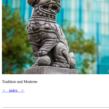
Tradition und Moderne
<
index
>