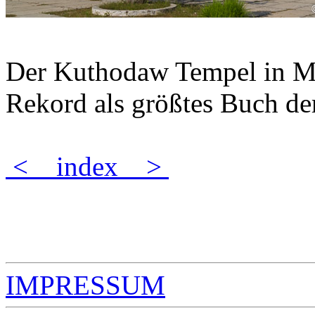
Der Kuthodaw Tempel in Ma
Rekord als größtes Buch de
<
index
>
IMPRESSUM