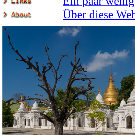
Ein paar wenig
Über diese Web